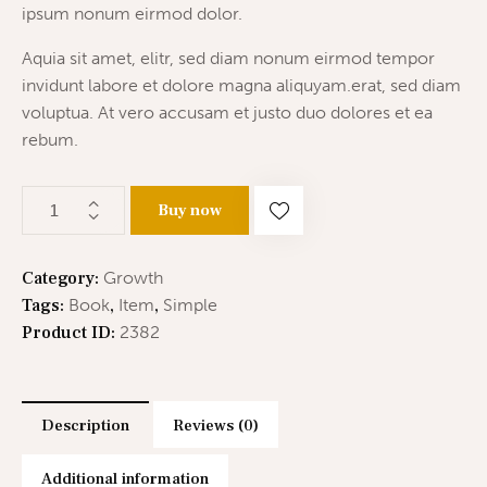
ipsum nonum eirmod dolor.
Aquia sit amet, elitr, sed diam nonum eirmod tempor
invidunt labore et dolore magna aliquyam.erat, sed diam
voluptua. At vero accusam et justo duo dolores et ea
rebum.
Buy now
Category:
Growth
Tags:
Book
,
Item
,
Simple
Product ID:
2382
Description
Reviews (0)
Additional information