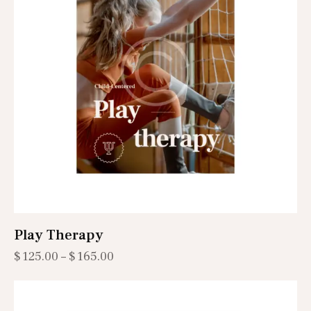
Play Therapy
$
125.00
–
$
165.00