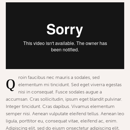
roin faucibus nec mauris a sodales, sed
Q
elementum mi tincidunt. Sed eget viverra egestas
nisi in consequat. Fusce sodales augue a
accumsan. Cras sollicitudin, ipsum eget blandit pulvinar.
Integer tincidunt. Cras dapibus. Vivamus elementum
semper nisi. Aenean vulputate eleifend tellus. Aenean leo
ligula, porttitor eu, consequat vitae, eleifend ac, enim.
Adipiscing elit, sed do eiusm onsectetur adipiscing elit,