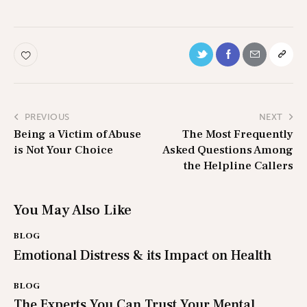
PREVIOUS
NEXT
Being a Victim of Abuse
The Most Frequently
is Not Your Choice
Asked Questions Among
the Helpline Callers
You May Also Like
BLOG
Emotional Distress & its Impact on Health
BLOG
The Experts You Can Trust Your Mental