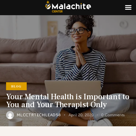
BLOG
Your Mental Health is Important to
You and Your Therapist Only
MLCCTRTECHLEAD58
April 20, 2020
0
Comments