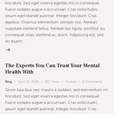
tincidunt. Sed eget viverra egestas nisi in consequat.
Fusce sodales augue a accumsan. Cras sollicitudin,
ipsum eget blandit pulvinar. Integer tincidunt. Cras
dapibus. Vivamus elementum semper nisi. Aenean
vulputate eleifend tellus. Aenean leo ligula, porttitor eu,
consequat vitae, eleifend ac, enim. Adipiscing elit, sed
do eiusm…
The Experts You Can Trust Your Mental
Health With
Blog
April 15, 2020
212
Views
0
Likes
0
Comments
Qroin faucibus nec mauris a sodales, sed elementum mi
tincidunt. Sed eget viverra egestas nisi in consequat.
Fusce sodales augue a accumsan. Cras sollicitudin,
ipsum eget blandit pulvinar. Integer tincidunt. Cras