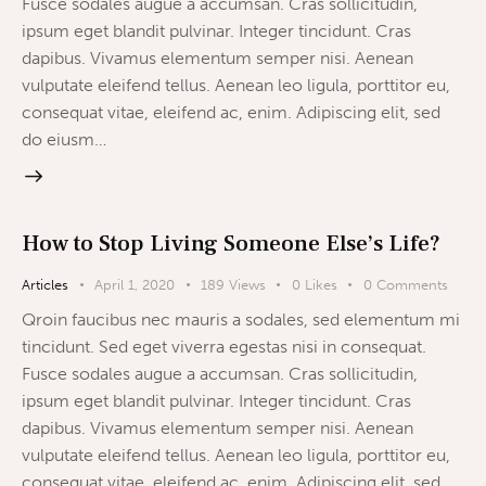
Fusce sodales augue a accumsan. Cras sollicitudin,
ipsum eget blandit pulvinar. Integer tincidunt. Cras
dapibus. Vivamus elementum semper nisi. Aenean
vulputate eleifend tellus. Aenean leo ligula, porttitor eu,
consequat vitae, eleifend ac, enim. Adipiscing elit, sed
do eiusm…
How to Stop Living Someone Else’s Life?
Articles
April 1, 2020
189
Views
0
Likes
0
Comments
Qroin faucibus nec mauris a sodales, sed elementum mi
tincidunt. Sed eget viverra egestas nisi in consequat.
Fusce sodales augue a accumsan. Cras sollicitudin,
ipsum eget blandit pulvinar. Integer tincidunt. Cras
dapibus. Vivamus elementum semper nisi. Aenean
vulputate eleifend tellus. Aenean leo ligula, porttitor eu,
consequat vitae, eleifend ac, enim. Adipiscing elit, sed