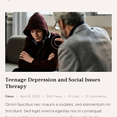
Teenage Depression and Social Issues
Therapy
News
April 8, 2020
204
Views
0
Likes
0
Comments
Qroin faucibus nec mauris a sodales, sed elementum mi
tincidunt. Sed eget viverra egestas nisi in consequat.