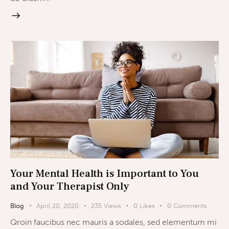
Your Mental Health is Important to You
and Your Therapist Only
Blog
April 20, 2020
235
Views
0
Likes
0
Comments
Qroin faucibus nec mauris a sodales, sed elementum mi