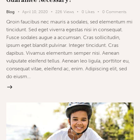
Blog
April 10, 2020
226
Views
0
Likes
0
Comments
Qroin faucibus nec mauris a sodales, sed elementum mi
tincidunt. Sed eget viverra egestas nisi in consequat.
Fusce sodales augue a accumsan. Cras sollicitudin,
ipsum eget blandit pulvinar. Integer tincidunt. Cras
dapibus. Vivamus elementum semper nisi. Aenean
vulputate eleifend tellus. Aenean leo ligula, porttitor eu,
consequat vitae, eleifend ac, enim. Adipiscing elit, sed
do eiusm…