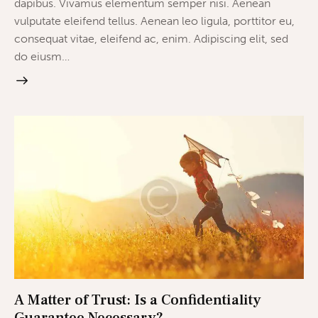
dapibus. Vivamus elementum semper nisi. Aenean
vulputate eleifend tellus. Aenean leo ligula, porttitor eu,
consequat vitae, eleifend ac, enim. Adipiscing elit, sed
do eiusm…
A Matter of Trust: Is a Confidentiality
Guarantee Necessary?