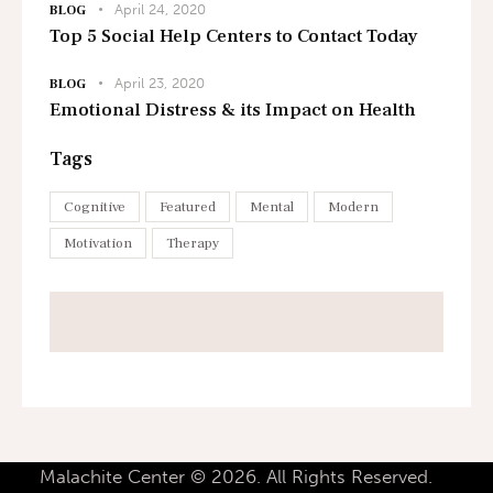
April 24, 2020
BLOG
Top 5 Social Help Centers to Contact Today
April 23, 2020
BLOG
Emotional Distress & its Impact on Health
Tags
Cognitive
Featured
Mental
Modern
Motivation
Therapy
Malachite Center © 2026. All Rights Reserved.