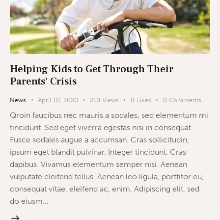
Helping Kids to Get Through Their
Parents’ Crisis
News
April 10, 2020
210
Views
0
Likes
0
Comments
Qroin faucibus nec mauris a sodales, sed elementum mi
tincidunt. Sed eget viverra egestas nisi in consequat.
Fusce sodales augue a accumsan. Cras sollicitudin,
ipsum eget blandit pulvinar. Integer tincidunt. Cras
dapibus. Vivamus elementum semper nisi. Aenean
vulputate eleifend tellus. Aenean leo ligula, porttitor eu,
consequat vitae, eleifend ac, enim. Adipiscing elit, sed
do eiusm…