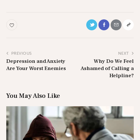
PREVIOUS
NEXT
Depression and Anxiety
Why Do We Feel
Are Your Worst Enemies
Ashamed of Calling a
Helpline?
You May Also Like