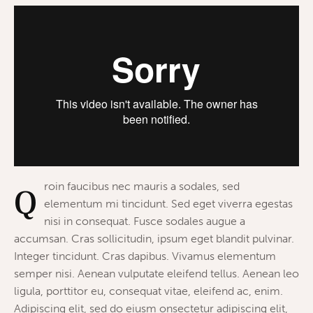
roin faucibus nec mauris a sodales, sed
Q
elementum mi tincidunt. Sed eget viverra egestas
nisi in consequat. Fusce sodales augue a
accumsan. Cras sollicitudin, ipsum eget blandit pulvinar.
Integer tincidunt. Cras dapibus. Vivamus elementum
semper nisi. Aenean vulputate eleifend tellus. Aenean leo
ligula, porttitor eu, consequat vitae, eleifend ac, enim.
Adipiscing elit, sed do eiusm onsectetur adipiscing elit,