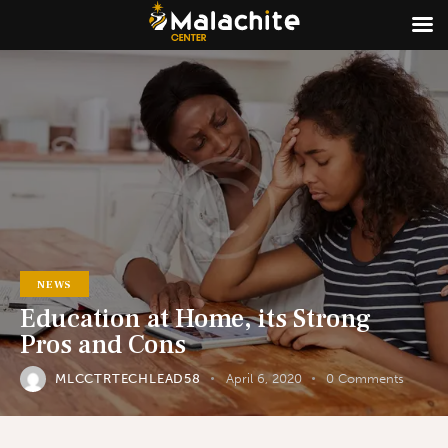
NEWS
Education at Home, its Strong
Pros and Cons
MLCCTRTECHLEAD58
April 6, 2020
0
Comments